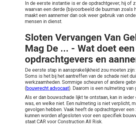
In de eerste instantie is er de opdrachtgever; hij of
waarvan een derde (bijvoorbeeld de buurman zoals
maakt een aannemer dan ook weer gebruik van onde
mensen in dienst.
Sloten Vervangen Van Ge
Mag De ... - Wat doet ee
opdrachtgevers en aanne
De eerste stap in aansprakelijkheid zou moeten zijn
Soms is het bij het aantreffen van de schade niet du
werkzaamheden. Sommige scheuren of andere gebre
(
bouwrecht advocaat
). Daarom is een nulmeting van 
Als er dan bouwschade lijkt te ontstaan, kan in ieder 
was, en welke niet. Een nulmeting is niet verplicht
gevolgen hebben. Vaak heeft de opdrachtgever een 
kunnen worden afgesloten voor een specifiek bouww
staat CAR voor Construction All Risk.