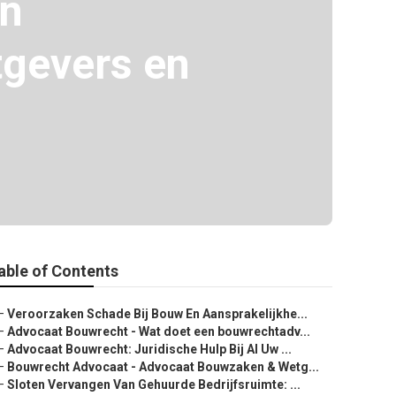
en
tgevers en
able of Contents
–
Veroorzaken Schade Bij Bouw En Aansprakelijkhe...
–
Advocaat Bouwrecht - Wat doet een bouwrechtadv...
–
Advocaat Bouwrecht: Juridische Hulp Bij Al Uw ...
–
Bouwrecht Advocaat - Advocaat Bouwzaken & Wetg...
–
Sloten Vervangen Van Gehuurde Bedrijfsruimte: ...