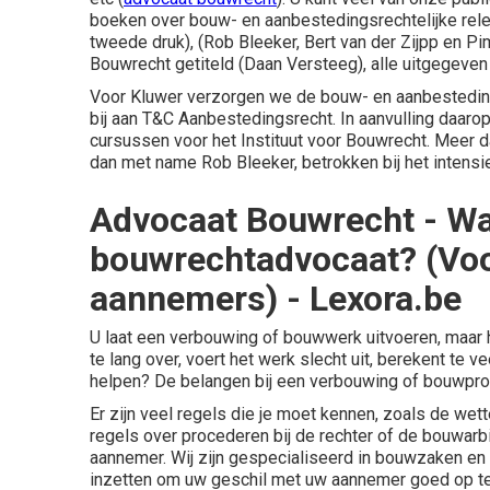
boeken over bouw- en aanbestedingsrechtelijke rel
tweede druk), (Rob Bleeker, Bert van der Zijpp en P
Bouwrecht getiteld (Daan Versteeg), alle uitgegeven
Voor Kluwer verzorgen we de bouw- en aanbesteding
bij aan T&C Aanbestedingsrecht. In aanvulling daaro
cursussen voor het Instituut voor Bouwrecht. Meer 
dan met name Rob Bleeker, betrokken bij het intens
Advocaat Bouwrecht - Wa
bouwrechtadvocaat? (Voo
aannemers) - Lexora.be
U laat een verbouwing of bouwwerk uitvoeren, maar he
te lang over, voert het werk slecht uit, berekent te ve
helpen? De belangen bij een verbouwing of bouwproc
Er zijn veel regels die je moet kennen, zoals de wett
regels over procederen bij de rechter of de bouwarbi
aannemer. Wij zijn gespecialiseerd in bouwzaken en k
inzetten om uw geschil met uw aannemer goed op te