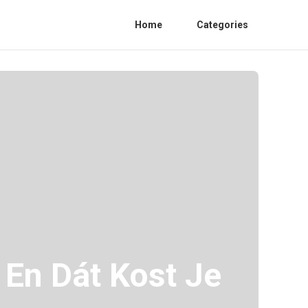
Home
Categories
 En Dát Kost Je