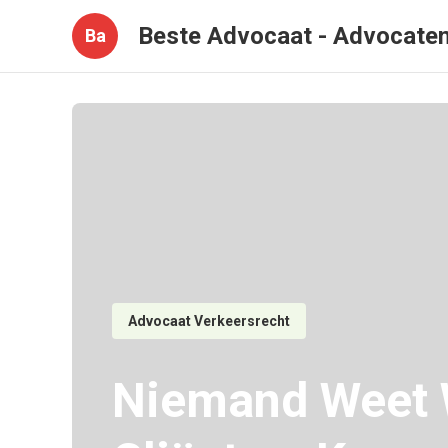
Beste Advocaat - Advocate
Ba
Advocaat Verkeersrecht
Niemand Weet W