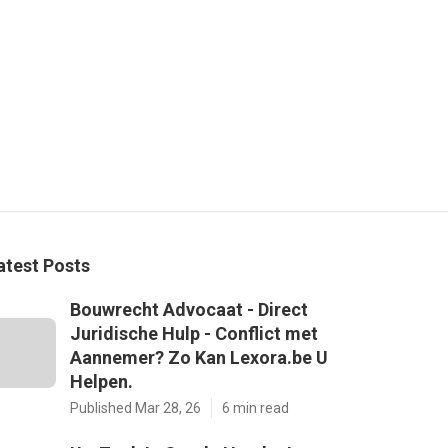
atest Posts
Bouwrecht Advocaat - Direct
Juridische Hulp - Conflict met
Aannemer? Zo Kan Lexora.be U
Helpen.
Published Mar 28, 26
6 min read