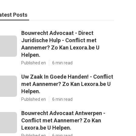
atest Posts
Bouwrecht Advocaat - Direct
Juridische Hulp - Conflict met
Aannemer? Zo Kan Lexora.be U
Helpen.
Published en
6 min read
Uw Zaak In Goede Handen! - Conflict
met Aannemer? Zo Kan Lexora.be U
Helpen.
Published en
6 min read
Bouwrecht Advocaat Antwerpen -
Conflict met Aannemer? Zo Kan
Lexora.be U Helpen.
Published en
6 min read