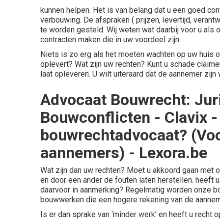
kunnen helpen. Het is van belang dat u een goed con
verbouwing. De afspraken ( prijzen, levertijd, verant
te worden gesteld. Wij weten wat daarbij voor u als
contracten maken die in uw voordeel zijn.
Niets is zo erg als het moeten wachten op uw huis o
oplevert? Wat zijn uw rechten? Kunt u schade claim
laat opleveren.
U wilt uiteraard dat de aannemer zijn
Advocaat Bouwrecht: Juri
Bouwconflicten - Clavix 
bouwrechtadvocaat? (Voo
aannemers) - Lexora.be
Wat zijn dan uw rechten? Moet u akkoord gaan met
en door een ander de fouten laten herstellen. heeft
daarvoor in aanmerking? Regelmatig worden onze b
bouwwerken die een hogere rekening van de aanneme
Is er dan sprake van ‘minder werk’ en heeft u rech