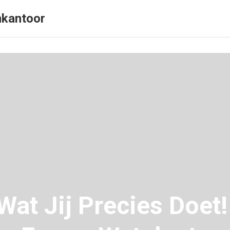
nkantoor
at Jij Precies Doet!