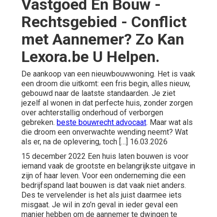
Vastgoed En Bouw -
Rechtsgebied - Conflict
met Aannemer? Zo Kan
Lexora.be U Helpen.
De aankoop van een nieuwbouwwoning. Het is vaak
een droom die uitkomt: een fris begin, alles nieuw,
gebouwd naar de laatste standaarden. Je ziet
jezelf al wonen in dat perfecte huis, zonder zorgen
over achterstallig onderhoud of verborgen
gebreken.
beste bouwrecht advocaat
. Maar wat als
die droom een onverwachte wending neemt? Wat
als er, na de oplevering, toch […] 16.03.2026
15 december 2022 Een huis laten bouwen is voor
iemand vaak de grootste en belangrijkste uitgave in
zijn of haar leven. Voor een onderneming die een
bedrijfspand laat bouwen is dat vaak niet anders.
Des te vervelender is het als juist daarmee iets
misgaat. Je wil in zo’n geval in ieder geval een
manier hebben om de aannemer te dwingen te