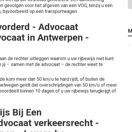
een gevolgen voor het afgeven van een VOG, tenzij u een
, bijvoorbeeld op een transportwagen.
evorderd - Advocaat
M
vocaat in Antwerpen -
 aan de rechter uitleggen waarom u uw rijbewijs niet kunt
n jij – samen met de advocaat – de rechter weet te
de kom meer dan 50 km/u te hard rijdt, of buiten de
elwegen geldt dat overschrijdingen van 50 km/u of meer
 beoordeelt binnen 10 dagen of u uw rijbewijs terugkrijgt of
js Bij Een
dvocaat verkeersrecht -