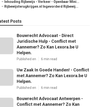
–
Inhouding Rijbewijs - Verkeer - Openbaar Mini...
–
Rijbewijsterugkrijgen.nl Ingevorderd Rijbewij...
atest Posts
Bouwrecht Advocaat - Direct
Juridische Hulp - Conflict met
Aannemer? Zo Kan Lexora.be U
Helpen.
Published en
6 min read
Uw Zaak In Goede Handen! - Conflict
met Aannemer? Zo Kan Lexora.be U
Helpen.
Published en
6 min read
Bouwrecht Advocaat Antwerpen -
Conflict met Aannemer? Zo Kan