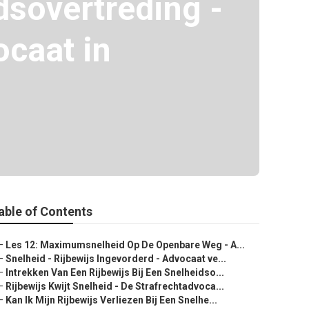
dsovertreding -
ocaat in
able of Contents
–
Les 12: Maximumsnelheid Op De Openbare Weg - A...
–
Snelheid - Rijbewijs Ingevorderd - Advocaat ve...
–
Intrekken Van Een Rijbewijs Bij Een Snelheidso...
–
Rijbewijs Kwijt Snelheid - De Strafrechtadvoca...
–
Kan Ik Mijn Rijbewijs Verliezen Bij Een Snelhe...