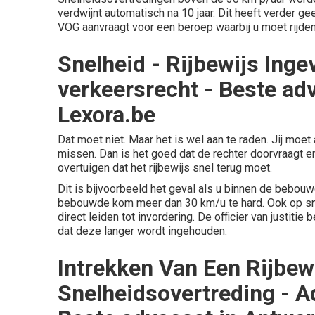
verdwijnt automatisch na 10 jaar. Dit heeft verder g
VOG aanvraagt voor een beroep waarbij u moet rijden
Snelheid - Rijbewijs Ing
verkeersrecht - Beste ad
Lexora.be
Dat moet niet. Maar het is wel aan te raden. Jij moet
missen. Dan is het goed dat de rechter doorvraagt e
overtuigen dat het rijbewijs snel terug moet.
Dit is bijvoorbeeld het geval als u binnen de bebouw
bebouwde kom meer dan 30 km/u te hard. Ook op sn
direct leiden tot invordering. De officier van justitie
dat deze langer wordt ingehouden.
Intrekken Van Een Rijbewi
Snelheidsovertreding - A