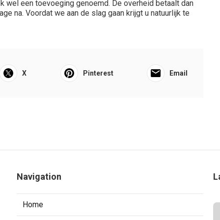
ok wel een toevoeging genoemd. De overheid betaalt dan
ge na. Voordat we aan de slag gaan krijgt u natuurlijk te
X
Pinterest
Email
Navigation
L
Home