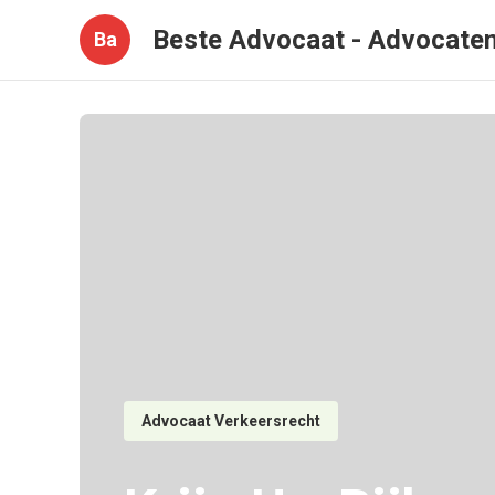
Beste Advocaat - Advocate
Ba
Advocaat Verkeersrecht