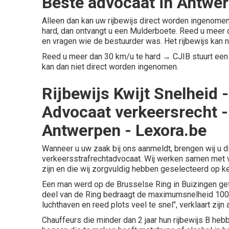
Beste advocaat in Antwer
Alleen dan kan uw rijbewijs direct worden ingenomen
hard, dan ontvangt u een Mulderboete. Reed u meer d
en vragen wie de bestuurder was. Het rijbewijs kan
Reed u meer dan 30 km/u te hard → CJIB stuurt een b
kan dan niet direct worden ingenomen.
Rijbewijs Kwijt Snelheid 
Advocaat verkeersrecht -
Antwerpen - Lexora.be
Wanneer u uw zaak bij ons aanmeldt, brengen wij u d
verkeersstrafrechtadvocaat. Wij werken samen met 
zijn en die wij zorgvuldig hebben geselecteerd op ke
Een man werd op de Brusselse Ring in Buizingen gefl
deel van de Ring bedraagt de maximumsnelheid 100 k
luchthaven en reed plots veel te snel", verklaart zijn
Chauffeurs die minder dan 2 jaar hun rijbewijs B hebb