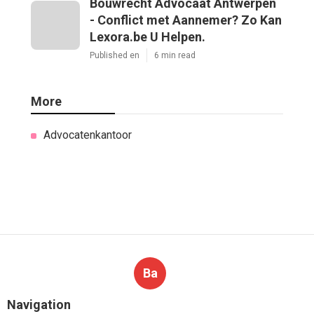
Bouwrecht Advocaat Antwerpen
- Conflict met Aannemer? Zo Kan
Lexora.be U Helpen.
Published en
6 min read
More
Advocatenkantoor
Ba
Navigation