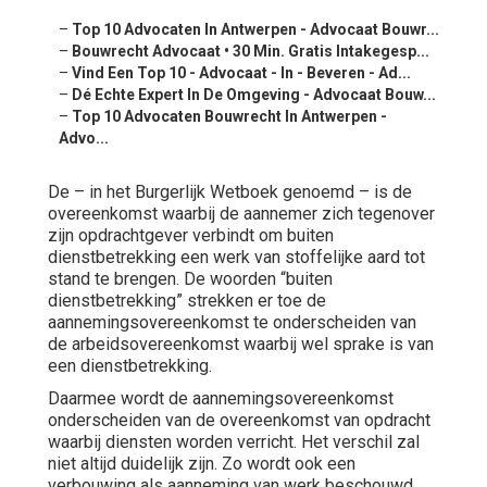
–
Top 10 Advocaten In Antwerpen - Advocaat Bouwr...
–
Bouwrecht Advocaat • 30 Min. Gratis Intakegesp...
–
Vind Een Top 10 - Advocaat - In - Beveren - Ad...
–
Dé Echte Expert In De Omgeving - Advocaat Bouw...
–
Top 10 Advocaten Bouwrecht In Antwerpen -
Advo...
De – in het Burgerlijk Wetboek genoemd – is de
overeenkomst waarbij de aannemer zich tegenover
zijn opdrachtgever verbindt om buiten
dienstbetrekking een werk van stoffelijke aard tot
stand te brengen. De woorden “buiten
dienstbetrekking” strekken er toe de
aannemingsovereenkomst te onderscheiden van
de arbeidsovereenkomst waarbij wel sprake is van
een dienstbetrekking.
Daarmee wordt de aannemingsovereenkomst
onderscheiden van de overeenkomst van opdracht
waarbij diensten worden verricht. Het verschil zal
niet altijd duidelijk zijn. Zo wordt ook een
verbouwing als aanneming van werk beschouwd,