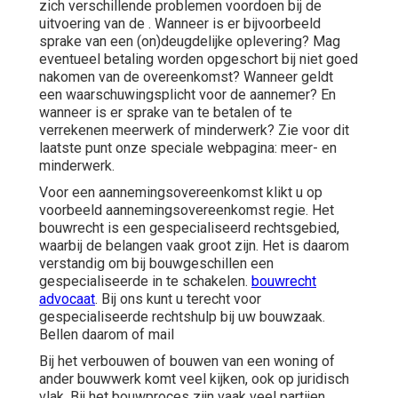
zich verschillende problemen voordoen bij de
uitvoering van de . Wanneer is er bijvoorbeeld
sprake van een (on)deugdelijke oplevering? Mag
eventueel betaling worden opgeschort bij niet goed
nakomen van de overeenkomst? Wanneer geldt
een
waarschuwingsplicht
voor de aannemer? En
wanneer is er sprake van te betalen of te
verrekenen meerwerk of minderwerk? Zie voor dit
laatste punt onze speciale webpagina:
meer- en
minderwerk
.
Voor een aannemingsovereenkomst klikt u op
voorbeeld aannemingsovereenkomst regie
. Het
bouwrecht is een gespecialiseerd rechtsgebied,
waarbij de belangen vaak groot zijn. Het is daarom
verstandig om bij bouwgeschillen een
gespecialiseerde in te schakelen.
bouwrecht
advocaat
. Bij ons kunt u terecht voor
gespecialiseerde rechtshulp bij uw bouwzaak.
Bellen daarom of
mail
Bij het verbouwen of bouwen van een woning of
ander bouwwerk komt veel kijken, ook op juridisch
vlak. Bij het bouwproces zijn vaak veel partijen